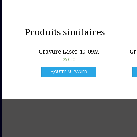
Produits similaires
Gravure Laser 40_09M
Gr
25,00
€
AJOUTER AU PANIER