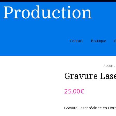
 Production
Contact
Boutique
G
ACCUEIL
Gravure Las
25,00
€
Gravure Laser réalisée en Dor