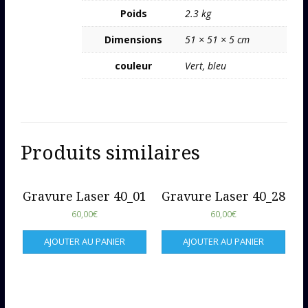
Poids
2.3 kg
Dimensions
51 × 51 × 5 cm
couleur
Vert, bleu
Produits similaires
Gravure Laser 40_01
Gravure Laser 40_28
60,00
€
60,00
€
AJOUTER AU PANIER
AJOUTER AU PANIER