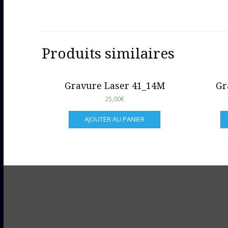
Produits similaires
Gravure Laser 41_14M
Gr
25,00
€
AJOUTER AU PANIER