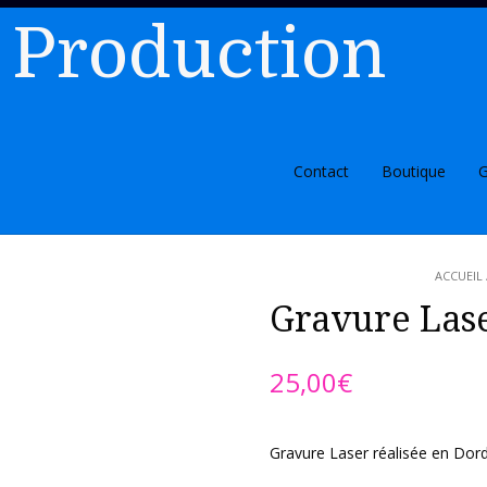
 Production
Contact
Boutique
G
ACCUEIL
Gravure Las
25,00
€
Gravure Laser réalisée en Dor