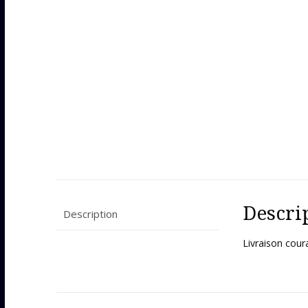
Descri
Description
Livraison cou