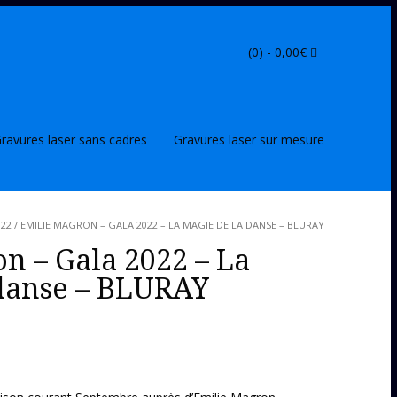
(0) -
0,00
€
ravures laser sans cadres
Gravures laser sur mesure
022
/ EMILIE MAGRON – GALA 2022 – LA MAGIE DE LA DANSE – BLURAY
n – Gala 2022 – La
 danse – BLURAY