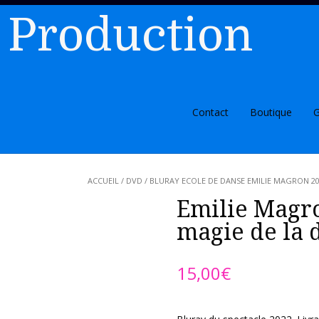
 Production
Contact
Boutique
G
ACCUEIL
/
DVD / BLURAY ECOLE DE DANSE EMILIE MAGRON 2
Emilie Magro
magie de la
15,00
€