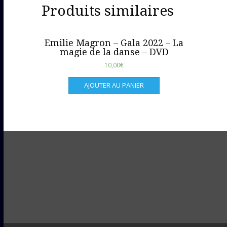
Produits similaires
Emilie Magron – Gala 2022 – La
magie de la danse – DVD
10,00
€
AJOUTER AU PANIER